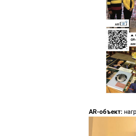
AR-объект:
нагр