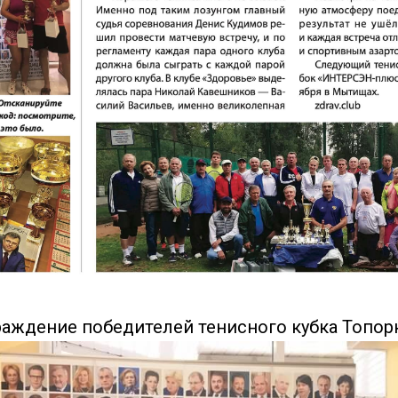
аждение победителей тенисного кубка Топор