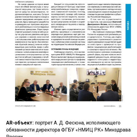
AR-объект:
портрет А. Д. Фесюна, исполняющего
обязанности директора ФГБУ «НМИЦ РК» Минздрава
России